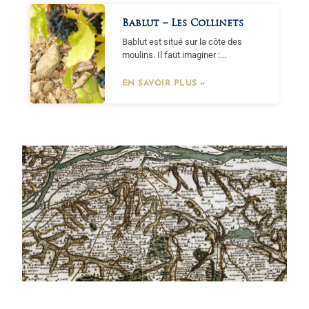
Bablut – Les Collinets
Bablut est situé sur la côte des
moulins. Il faut imaginer :...
EN SAVOIR PLUS »