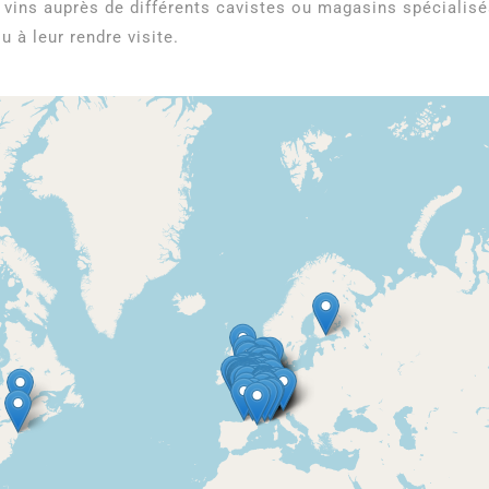
vins auprès de différents cavistes ou magasins spécialisé
u à leur rendre visite.