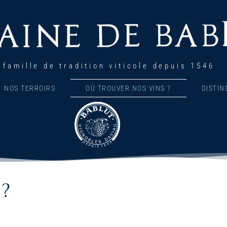
 famille de tradition viticole depuis 1546
NOS TERROIRS
OÙ TROUVER NOS VINS ?
DISTIN
?