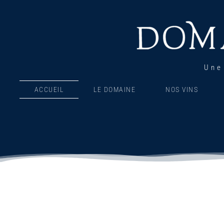
Une
ACCUEIL
LE DOMAINE
NOS VINS