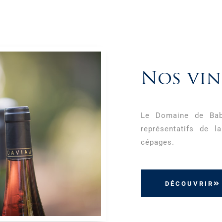
Nos vin
Le Domaine de Bab
représentatifs de 
cépages.
DÉCOUVRIR