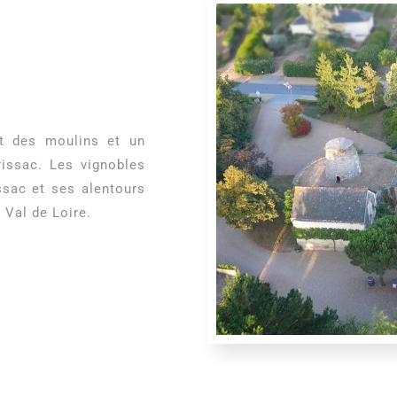
t des moulins et un
rissac. Les vignobles
ssac et ses alentours
 Val de Loire.