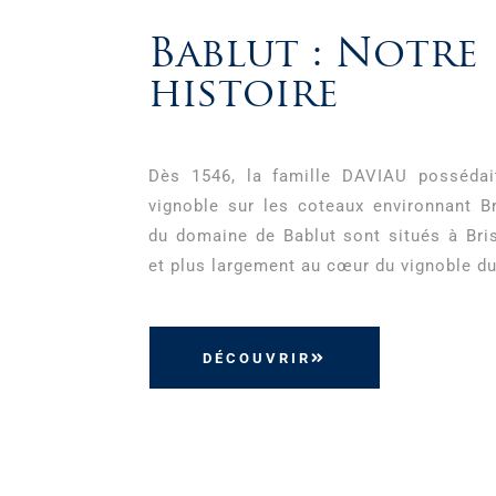
Bablut : Notre
histoire
Dès 1546, la famille DAVIAU possédai
vignoble sur les coteaux environnant B
du domaine de Bablut sont situés à Bri
et plus largement au cœur du vignoble du
DÉCOUVRIR