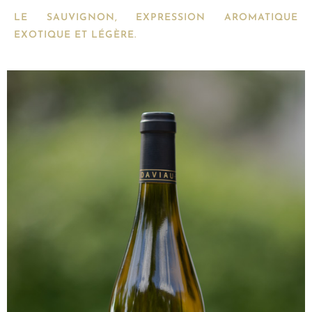
LE SAUVIGNON, EXPRESSION AROMATIQUE
EXOTIQUE ET LÉGÈRE.