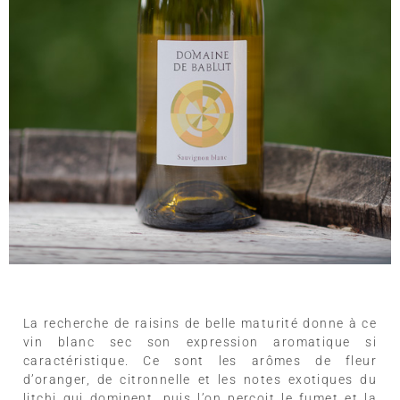
La recherche de raisins de belle maturité donne à ce
vin blanc sec son expression aromatique si
caractéristique. Ce sont les arômes de fleur
d’oranger, de citronnelle et les notes exotiques du
litchi qui dominent, puis l’on perçoit le fumet et la