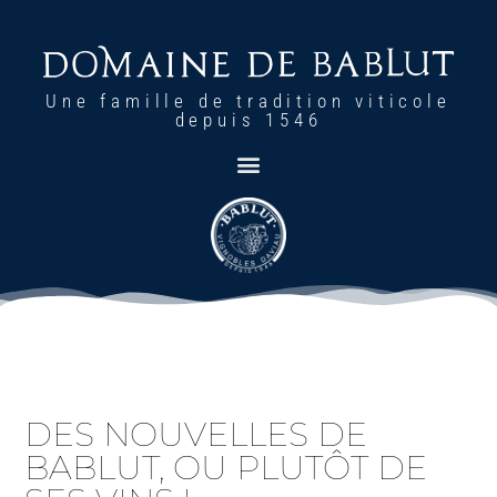
Une famille de tradition viticole
depuis 1546
DES NOUVELLES DE
BABLUT, OU PLUTÔT DE