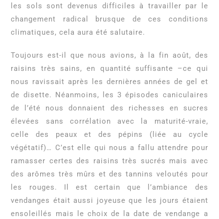
les sols sont devenus difficiles à travailler par le
changement radical brusque de ces conditions
climatiques, cela aura été salutaire.
Toujours est-il que nous avions, à la fin août, des
raisins très sains, en quantité suffisante –ce qui
nous ravissait après les dernières années de gel et
de disette. Néanmoins, les 3 épisodes caniculaires
de l’été nous donnaient des richesses en sucres
élevées sans corrélation avec la maturité-vraie,
celle des peaux et des pépins (liée au cycle
végétatif)… C’est elle qui nous a fallu attendre pour
ramasser certes des raisins très sucrés mais avec
des arômes très mûrs et des tannins veloutés pour
les rouges. Il est certain que l’ambiance des
vendanges était aussi joyeuse que les jours étaient
ensoleillés mais le choix de la date de vendange a