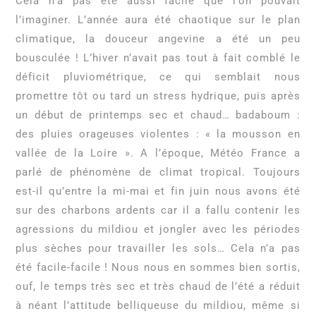
Cela n’a pas été aussi facile que l’on pouvait
l’imaginer. L’année aura été chaotique sur le plan
climatique, la douceur angevine a été un peu
bousculée ! L’hiver n’avait pas tout à fait comblé le
déficit pluviométrique, ce qui semblait nous
promettre tôt ou tard un stress hydrique, puis après
un début de printemps sec et chaud… badaboum :
des pluies orageuses violentes : « la mousson en
vallée de la Loire ». A l’époque, Météo France a
parlé de phénomène de climat tropical. Toujours
est-il qu’entre la mi-mai et fin juin nous avons été
sur des charbons ardents car il a fallu contenir les
agressions du mildiou et jongler avec les périodes
plus sèches pour travailler les sols… Cela n’a pas
été facile-facile ! Nous nous en sommes bien sortis,
ouf, le temps très sec et très chaud de l’été a réduit
à néant l’attitude belliqueuse du mildiou, même si