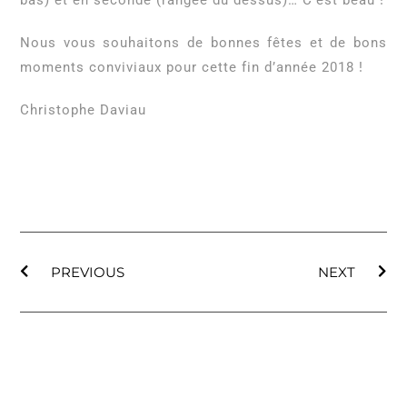
bas) et en seconde (rangée du dessus)… C’est beau !
Nous vous souhaitons de bonnes fêtes et de bons
moments conviviaux pour cette fin d’année 2018 !
Christophe Daviau
PREVIOUS
NEXT