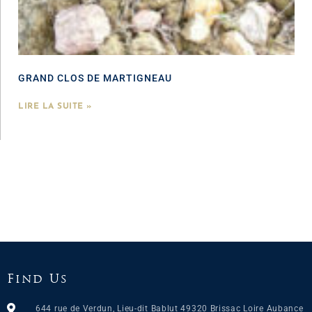
GRAND CLOS DE MARTIGNEAU
LIRE LA SUITE »
Find Us
644 rue de Verdun, Lieu-dit Bablut 49320 Brissac Loire Aubance