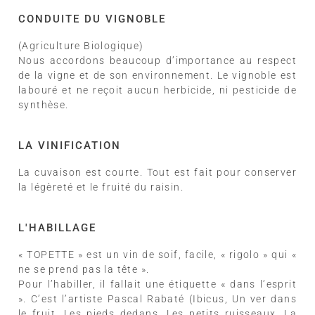
CONDUITE DU VIGNOBLE
(Agriculture Biologique)
Nous accordons beaucoup d’importance au respect
de la vigne et de son environnement. Le vignoble est
labouré et ne reçoit aucun herbicide, ni pesticide de
synthèse.
LA VINIFICATION
La cuvaison est courte. Tout est fait pour conserver
la légèreté et le fruité du raisin.
L'HABILLAGE
« TOPETTE » est un vin de soif, facile, « rigolo » qui «
ne se prend pas la tête ».
Pour l’habiller, il fallait une étiquette « dans l’esprit
». C’est l’artiste Pascal Rabaté (Ibicus, Un ver dans
le fruit, Les pieds dedans, Les petits ruisseaux, La